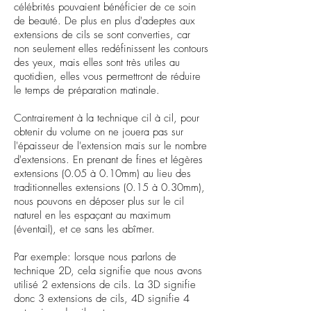
célébrités pouvaient bénéficier de ce soin
de beauté. De plus en plus d'adeptes aux
extensions de cils se sont converties, car
non seulement elles redéfinissent les contours
des yeux, mais elles sont très utiles au
quotidien, elles vous permettront de réduire
le temps de préparation matinale
.
Contrairement à la technique cil à cil, pour
obtenir du volume on ne jouera pas sur
l'épaisseur de l'extension mais sur le nombre
d'extensions. En prenant de fines et légères
extensions (0.05 à 0.10mm) au lieu des
traditionnelles extensions (0.15 à 0.30mm),
nous pouvons en déposer plus sur le cil
naturel en les espaçant au maximum
(éventail), et ce sans les abîmer.
Par exemple: lorsque nous parlons de
technique 2D, cela signifie que nous avons
utilisé 2 extensions de cils. La 3D signifie
donc 3 extensions de cils, 4D signifie 4